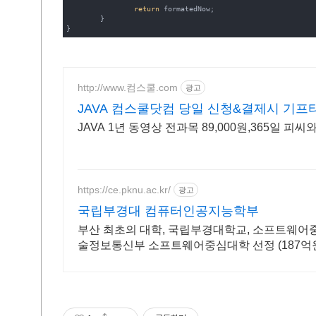
return
 formatedNow;

	}

}
http://www.컴스쿨.com
광고
JAVA 컴스쿨닷컴 당일 신청&결제시 기프
JAVA 1년 동영상 전과목 89,000원,365일 피
https://ce.pknu.ac.kr/
광고
국립부경대 컴퓨터인공지능학부
부산 최초의 대학, 국립부경대학교, 소프트웨어중심
술정보통신부 소프트웨어중심대학 선정 (187억원