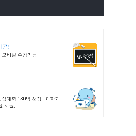
티콘!
씨와 모바일 수강가능.
대학 180억 선정 : 과학기
 지원)